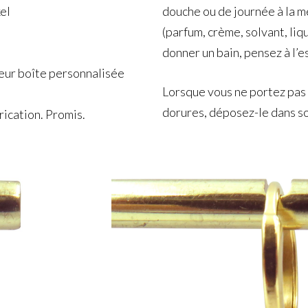
el
douche ou de journée à la 
(parfum, crème, solvant, li
donner un bain, pensez à l’e
leur boîte personnalisée
Lorsque vous ne portez pas v
dorures, déposez-le dans son
rication. Promis.