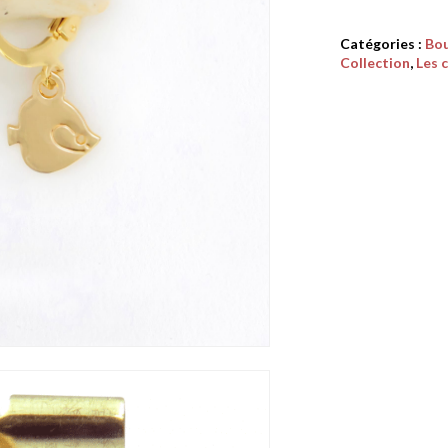
Catégories :
Bou
Collection
,
Les 