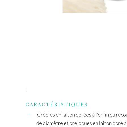
|
CARACTÉRISTIQUES
Créoles en laiton dorées à l’or fin ou rec
de diamètre et breloques en laiton doré à l