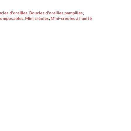
cles d'oreilles
,
Boucles d'oreilles pampilles
,
composables
,
Mini créoles
,
Mini-créoles à l'unité