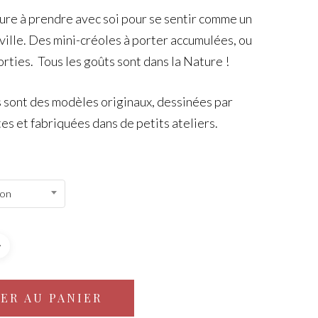
ure à prendre avec soi pour se sentir comme un
 ville. Des mini-créoles à porter accumulées, ou
rties. Tous les goûts sont dans la Nature !
 sont des modèles originaux, dessinées par
es et fabriquées dans de petits ateliers.
ion
ER AU PANIER