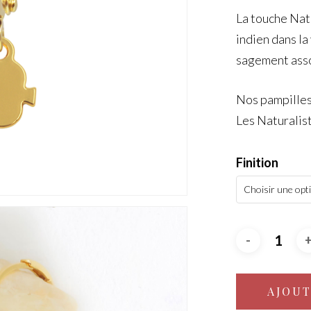
La touche Nat
indien dans la
sagement asso
Nos pampilles
Les Naturalist
Finition
Choisir une opt
AJOUT