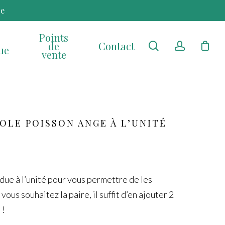
re
Points
de
Contact
search
account
ue
vente
OLE POISSON ANGE À L’UNITÉ
due à l’unité pour vous permettre de les
 vous souhaitez la paire, il suffit d’en ajouter 2
 !