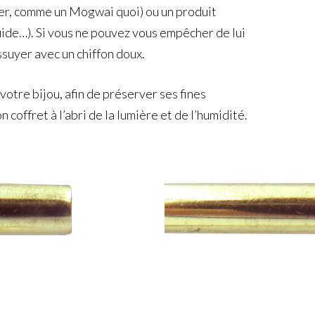
mer, comme un Mogwai quoi) ou un produit
quide…). Si vous ne pouvez vous empêcher de lui
ssuyer avec un chiffon doux.
otre bijou, afin de préserver ses fines
 coffret à l’abri de la lumière et de l’humidité.