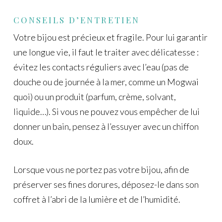
CONSEILS D’ENTRETIEN
Votre bijou est précieux et fragile. Pour lui garantir
une longue vie, il faut le traiter avec délicatesse :
évitez les contacts réguliers avec l’eau (pas de
douche ou de journée à la mer, comme un Mogwai
quoi) ou un produit (parfum, crème, solvant,
liquide…). Si vous ne pouvez vous empêcher de lui
donner un bain, pensez à l’essuyer avec un chiffon
doux.
Lorsque vous ne portez pas votre bijou, afin de
préserver ses fines dorures, déposez-le dans son
coffret à l’abri de la lumière et de l’humidité.