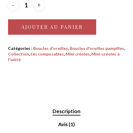
AJOUTER AU PANIER
Catégories :
Boucles d'oreilles
,
Boucles d'oreilles pampilles
,
Collection
,
Les composables
,
Mini créoles
,
Mini-créoles à
l'unité
Description
Avis (1)