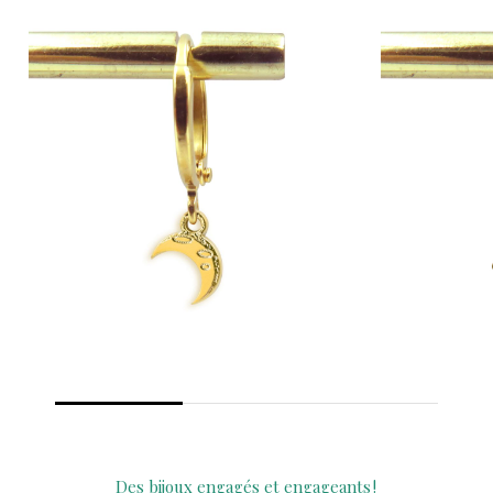
Des
bijoux
engagés
et
engageants !